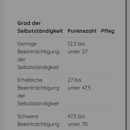
Grad der
Selbstständigkeit
Punktezahl
Pflegegra
Geringe
12,5 bis
1
Beeinträchtigung
unter 27
der
Selbstständigkeit
Erhebliche
27 bis
2
Beeinträchtigung
unter 47,5
der
Selbstständigkeit
Schwere
47,5 bis
3
Beeinträchtigung
unter 70