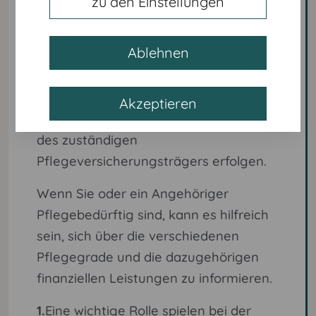
zu den Einstellungen
die Pflegegrade regelmäßig überprüft
werden, da sich die Bedürfnisse eines
Ablehnen
Pflegebedürftigen im Laufe der Zeit
ändern können. Eine Überprüfung
kann auf Antrag des
Akzeptieren
Pflegebedürftigen oder auf Initiative
des zuständigen
Pflegeversicherungsträgers erfolgen.
Wenn Sie oder ein Angehöriger
Pflegebedürftig sind, kann es hilfreich
sein, sich über die verschiedenen
Pflegegrade und die dazugehörigen
finanziellen Leistungen zu informieren.
1.
Eine wichtige Rolle spielen bei der