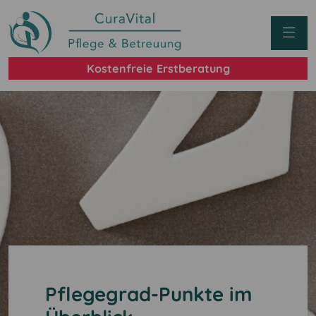
Kostenfreie Erstberatung
Pflegegrad-Punkte im