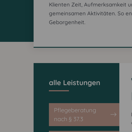
Klienten Zeit, Aufmerksamkeit 
gemeinsamen Aktivitäten. So en
Geborgenheit.
alle Leistungen
Pflegeberatung
nach § 37.3