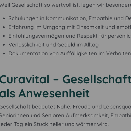
Weil Gesellschaft so wertvoll ist, legen wir besonde
Schulungen in Kommunikation, Empathie und D
Erfahrung im Umgang mit Einsamkeit und emoti
Einfühlungsvermögen und Respekt für persönli
Verlässlichkeit und Geduld im Alltag
Dokumentation von Auffälligkeiten im Verhalte
Curavital – Gesellschaft
als Anwesenheit
Gesellschaft bedeutet Nähe, Freude und Lebensquali
Seniorinnen und Senioren Aufmerksamkeit, Empath
jeder Tag ein Stück heller und wärmer wird.