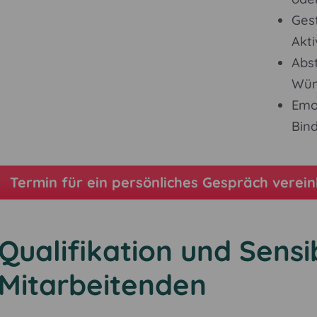
Gest
Akti
Abs
Wün
Emo
Bin
Termin für ein persönliches Gespräch verei
Qualifikation und Sensib
Mitarbeitenden