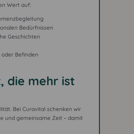
ren Wert auf:
emenzbegleitung
onalen Bedürfnissen
che Geschichten
n oder Befinden
, die mehr ist
tät. Bei Curavital schenken wir
ie und gemeinsame Zeit – damit