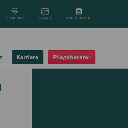
ÜBER UNS
E-MAIL
NEUIGKEITEN
z
Karriere
Pflegeberater
m