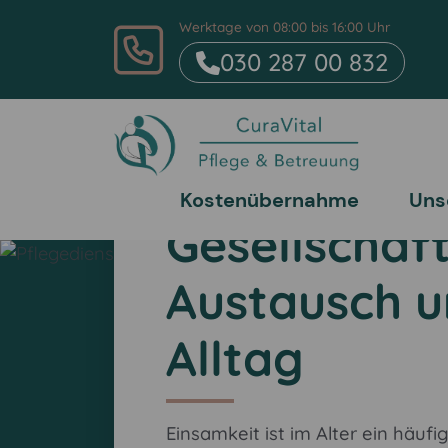
Werktage von 08:00 bis 16:00 Uhr
030 287 00 832
Kostenübernahme
Uns
Gesellschaft
Austausch u
Alltag
Einsamkeit ist im Alter ein häu