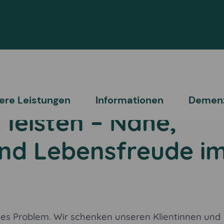
ere Leistungen
Informationen
Demen
 leisten – Nähe,
nd Lebensfreude i
figes Problem. Wir schenken unseren Klientinnen und