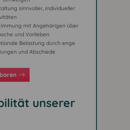
altung sinnvoller, individueller
vitäten
timmung mit Angehörigen über
sche und Vorlieben
tionale Belastung durch enge
dungen und Abschiede
nbaren
ilität unserer