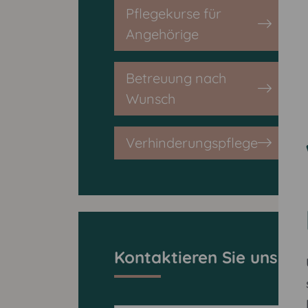
Pflegekurse für
Angehörige
Betreuung nach
Wunsch
Verhinderungspflege
Kontaktieren Sie uns