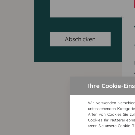
Abschicken
Ihre Cookie-Ein
Wir verwenden verschied
untenstehenden Kategorie
Arten von Cookies Sie zul
Cookies Ihr Nutzererlebn
wenn Sie unsere Cookie-Ric