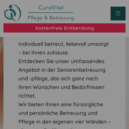
Gemeinsam Stark!
Pflege und Betreuung
durch Curavital von A-Z
Kostenfreie Erstberatung
Individuell betreut, liebevoll umsorgt
– bei Ihnen zuhause.
Entdecken Sie unser umfassendes
Angebot in der Seniorenbetreuung
und -pflege, das sich ganz nach
Ihren Wünschen und Bedürfnissen
richtet.
Wir bieten Ihnen eine fürsorgliche
und persönliche Betreuung und
Pflege in den eigenen vier Wänden –