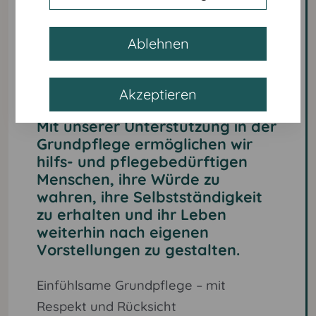
Ablehnen
4. Hilfe bei der
Grundpflege
Akzeptieren
Mit unserer Unterstützung in der
Grundpflege ermöglichen wir
hilfs- und pflegebedürftigen
Menschen, ihre Würde zu
wahren, ihre Selbstständigkeit
zu erhalten und ihr Leben
weiterhin nach eigenen
Vorstellungen zu gestalten.
Einfühlsame Grundpflege – mit
Respekt und Rücksicht