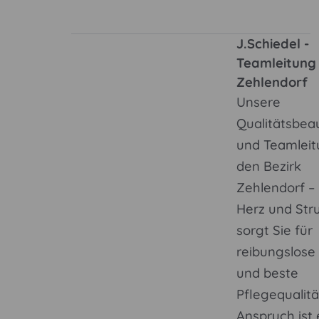
J.Schiedel -
Teamleitung
Zehlendorf
Unsere
Qualitätsbea
und Teamleit
den Bezirk
Zehlendorf –
Herz und Str
sorgt Sie für
reibungslose
und beste
Pflegequalitä
Anspruch ist 