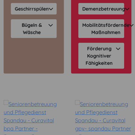
Geschirrspülen
Demenzbetreuung
Bügeln &
Mobilitätsfördernde
Wäsche
Maßnahmen
Förderung
Kognitiver
Fähigkeiten