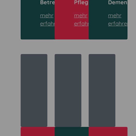
Betreuung
Pflegehilfe
Demenzbe
mehr
mehr
mehr
erfahren
erfahren
erfahren