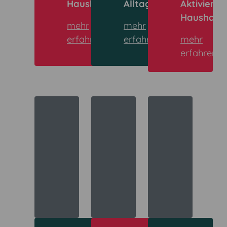
Haushaltshilfe
Alltagshilfe
Aktiviere
Haushalts
mehr
mehr
erfahren
erfahren
mehr
erfahren