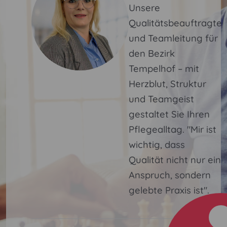
Unsere
Qualitätsbeauftragte
und Teamleitung für
den Bezirk
Tempelhof – mit
Herzblut, Struktur
und Teamgeist
gestaltet Sie Ihren
Pflegealltag. "Mir ist
wichtig, dass
Qualität nicht nur ein
Anspruch, sondern
gelebte Praxis ist".